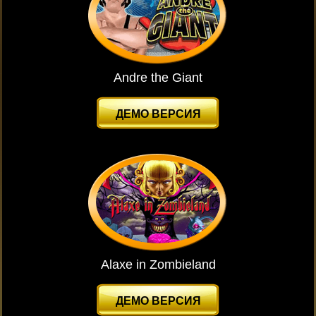
Andre the Giant
ДЕМО ВЕРСИЯ
Alaxe in Zombieland
ДЕМО ВЕРСИЯ