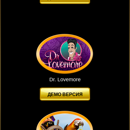
Dr. Lovemore
ДЕМО ВЕРСИЯ