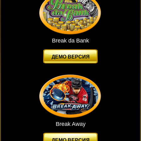
Break da Bank
ДЕМО ВЕРСИЯ
Break Away
ДЕМО ВЕРСИЯ