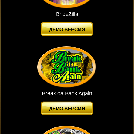
BrideZilla
ДЕМО ВЕРСИЯ
Break da Bank Again
ДЕМО ВЕРСИЯ