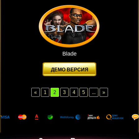
Blade
ДЕМО ВЕРСИЯ
«
1
2
3
4
5
...
»