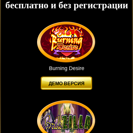
бесплатно и без регистрации
Burning Desire
ДЕМО ВЕРСИЯ