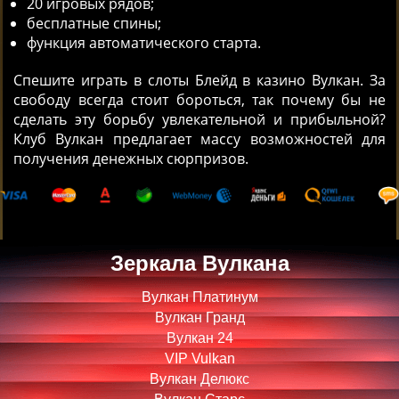
20 игровых рядов;
бесплатные спины;
функция автоматического старта.
Спешите играть в слоты Блейд в казино Вулкан. За
свободу всегда стоит бороться, так почему бы не
сделать эту борьбу увлекательной и прибыльной?
Клуб Вулкан предлагает массу возможностей для
получения денежных сюрпризов.
Зеркала Вулкана
Вулкан Платинум
Вулкан Гранд
Вулкан 24
VIP Vulkan
Вулкан Делюкс