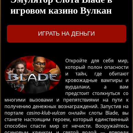
игровом казино Вулкан
ИГРАТЬ НА ДЕНЬГИ
Откройте для себя мир,
который полон опасности
и тайн, где обитают
кровожадные вампиры и
вурдалаки, а вам
предстоит столкнуться со
многими вызовами и препятствиями на пути к
получению денежных вознаграждений. Запустив на
портале
casino-klub-vulcan
онлайн слоты Blade, вы
станете настоящим героем, который единственный
способен спасти мир от нечисти. Вооружайтесь
осиновым клинком и святой водой — впереди