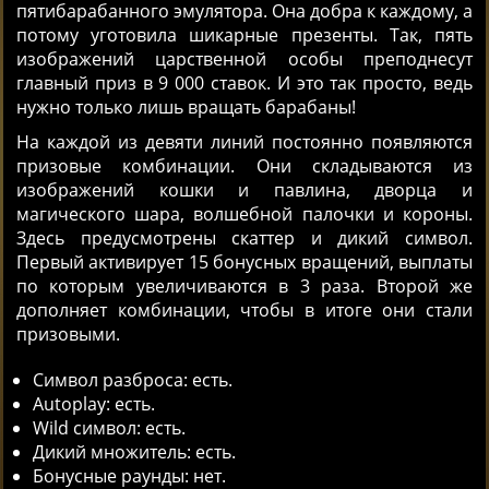
пятибарабанного эмулятора. Она добра к каждому, а
потому уготовила шикарные презенты. Так, пять
изображений царственной особы преподнесут
главный приз в 9 000 ставок. И это так просто, ведь
нужно только лишь вращать барабаны!
На каждой из девяти линий постоянно появляются
призовые комбинации. Они складываются из
изображений кошки и павлина, дворца и
магического шара, волшебной палочки и короны.
Здесь предусмотрены скаттер и дикий символ.
Первый активирует 15 бонусных вращений, выплаты
по которым увеличиваются в 3 раза. Второй же
дополняет комбинации, чтобы в итоге они стали
призовыми.
Символ разброса: есть.
Autoplay: есть.
Wild символ: есть.
Дикий множитель: есть.
Бонусные раунды: нет.