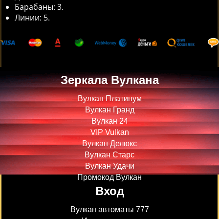
Барабаны: 3.
Линии: 5.
Зеркала Вулкана
Вулкан Платинум
Вулкан Гранд
Вулкан 24
VIP Vulkan
Вулкан Делюкс
Вулкан Старс
Вулкан Удачи
Промокод Вулкан
Вход
Вулкан автоматы 777