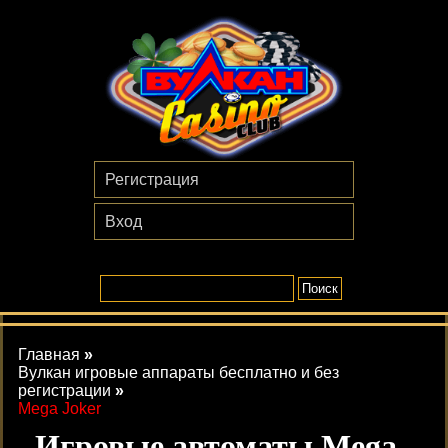
Регистрация
Вход
Главная
»
Вулкан игровые аппараты бесплатно и без
регистрации
»
Mega Joker
Игровые автоматы Mega