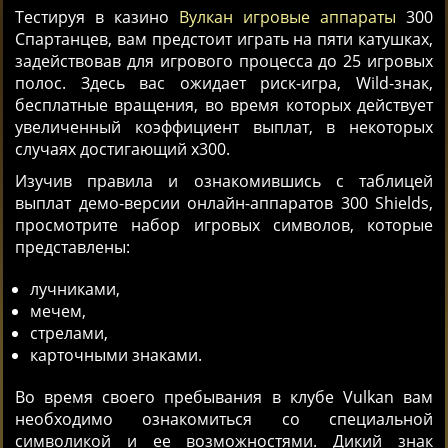
Тестируя в казино
Вулкан игровые аппараты
300
Спартанцев, вам предстоит играть на пяти катушках,
задействовав для игрового процесса до 25 игровых
полос. Здесь вас ожидает риск-игра, Wild-знак,
бесплатные вращения, во время которых действует
увеличенный коэффициент выплат, в некоторых
случаях достигающий х300.
Изучив правила и ознакомившись с таблицей
выплат демо-версии онлайн-аппаратов 300 Shields,
просмотрите набор игровых символов, которые
представлены:
лучниками,
мечем,
стрелами,
карточными знаками.
Во время своего пребывания в клубе Vulkan вам
необходимо ознакомиться со специальной
символикой и ее возможностями. Дикий знак