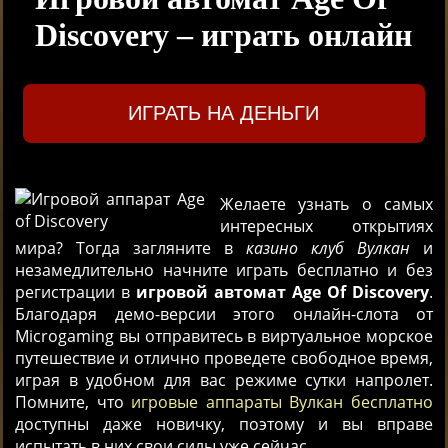
Discovery – играть онлайн
ИГРАТЬ НА ДЕНЬГИ
Желаете узнать о самых
интересных открытиях
мира? Тогда загляните в
казино клуб Вулкан
и
незамедлительно начните играть бесплатно и без
регистрации в
игровой автомат Age Of Discovery
.
Благодаря демо-версии этого онлайн-слота от
Microgaming вы отправитесь в виртуальное морское
путешествие и отлично проведете свободное время,
играя в удобном для вас режиме сутки напролет.
Помните, что
игровые аппараты Вулкан бесплатно
доступны даже новичку, поэтому и вы вправе
испытать в них свои силы уже сейчас.