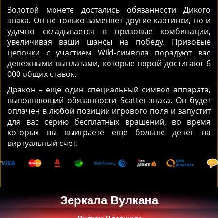
Золотой монете достались обязанности Дикого
знака. Он не только заменяет другие картинки, но и
удачно складывается в призовые комбинации,
увеличивая ваши шансы на победу. Призовые
цепочки с участием Wild-символа порадуют вас
денежными выплатами, которые порой достигают 6
000 общих ставок.
Дракон – еще один специальный символ аппарата,
выполняющий обязанности Scatter-знака. Он будет
оплачен в любой позиции игрового поля и запустит
для вас серию бесплатных вращений, во время
которых вы выиграете еще больше денег на
виртуальный счет.
Зеркала Вулкана