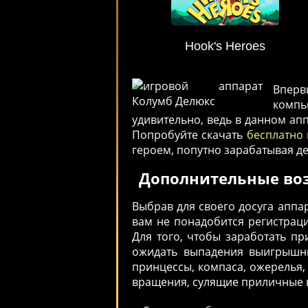
Hook's Heroes
Вперв
компь
удивительно, ведь в данном ап
Попробуйте скачать
бесплатно 
героем, попутно зарабатывая де
Дополнительные воз
Выбрав для своего досуга аппа
вам не понадобится регистраци
Для того, чтобы заработать пр
ожидать выпадения выигрышн
принцессы, компаса, ожерелья,
вращения, сулящие приличные 