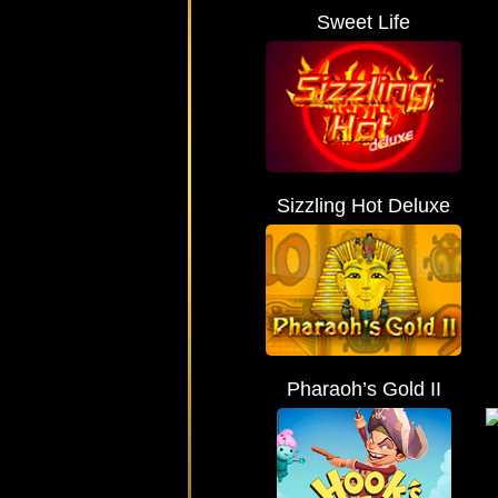
Sweet Life
Sizzling Hot Deluxe
Pharaoh’s Gold II