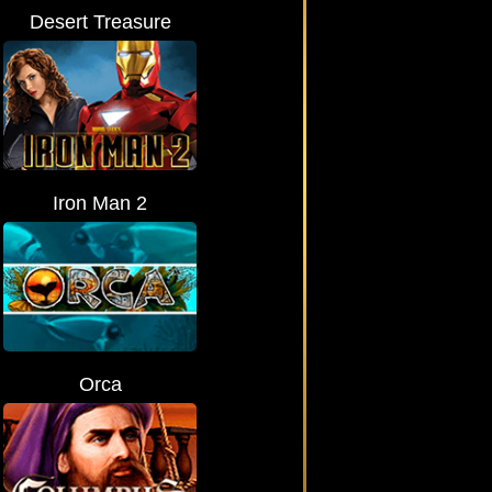
Desert Treasure
Iron Man 2
Orca