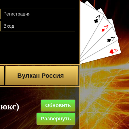
Регистрация
Вход
Вулкан Россия
люкс)
Обновить
Развернуть