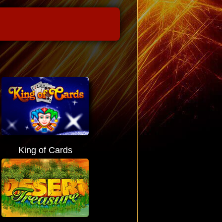
King of Cards