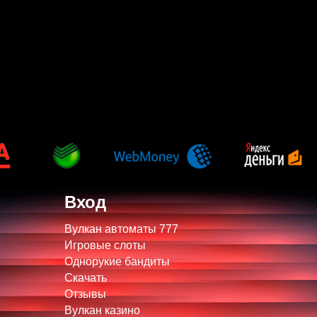
Вход
Вулкан автоматы 777
Игровые слоты
Однорукие бандиты
Скачать
Отзывы
Вулкан казино