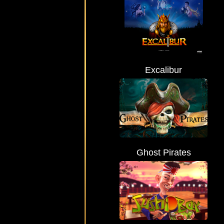
Excalibur
Ghost Pirates