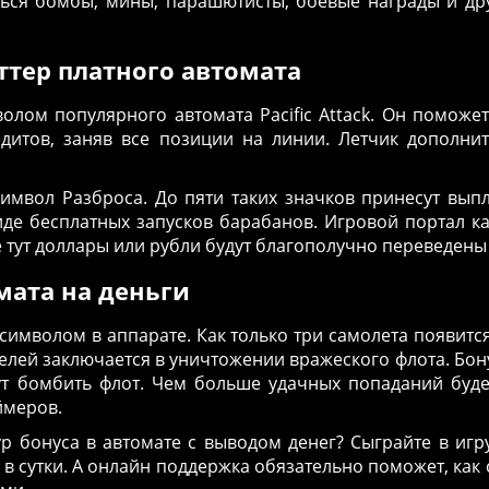
ться бомбы, мины, парашютисты, боевые награды и др
ттер платного автомата
олом популярного автомата Pacific Attack. Он поможет
дитов, заняв все позиции на линии. Летчик дополни
имвол Разброса. До пяти таких значков принесут выпл
иде бесплатных запусков барабанов. Игровой портал ка
 тут доллары или рубли будут благополучно переведены 
мата на деньги
символом в аппарате. Как только три самолета появится
елей заключается в уничтожении вражеского флота. Бону
т бомбить флот. Чем больше удачных попаданий буде
ймеров.
ур бонуса в автомате с выводом денег? Сыграйте в иг
а в сутки. А онлайн поддержка обязательно поможет, как 