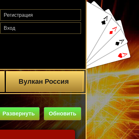
Регистрация
Вход
Вулкан Россия
Развернуть
Обновить