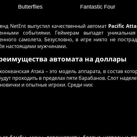
Butterflies
Fantastic Four
енд NetEnt выпустил качественный автомат
Pacific Att
енными событиями. Геймерам выпадет уникальная
енного самолета. Безусловно, в игре никто не пострад
бя настоящими мужчинами.
реимущества автомата на доллары
хоокеанская Атака – это модель аппарата, в состав кото
удут проходить в пределах пяти барабанов. Слот надел
 новички и опытные игроки. Среди них: