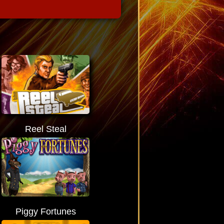
Reel Steal
Piggy Fortunes