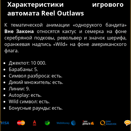
Характеристики игрового
автомата Reel Outlaws
К тематической анимации «однорукого бандита»
Вне Закона
относятся кактус и семерка на фоне
серебряной подковы, револьвер и значок шерифа,
оранжевая надпись «Wild» на фоне американского
флага.
Джекпот: 10 000.
Барабаны: 5.
Символ разброса: есть.
Дикий множитель: есть.
Линии: 9.
Autoplay: есть.
Wild символ: есть.
Бонусные раунды: есть.