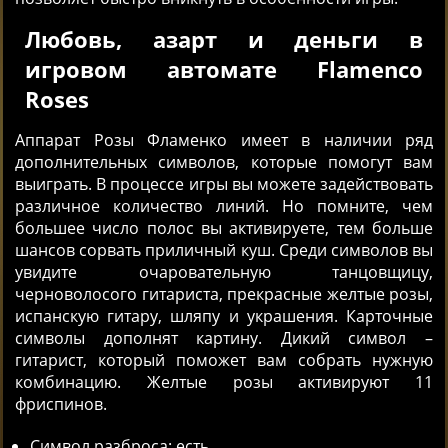
Любовь, азарт и деньги в
игровом автомате Flamenco
Roses
Аппарат Розы Фламенко имеет в наличии ряд
дополнительных символов, которые помогут вам
выиграть. В процессе игры вы можете задействовать
различное количество линий. Но помните, чем
большее число полос вы активируете, тем больше
шансов сорвать приличный куш. Среди символов вы
увидите очаровательную танцовщицу,
черноволосого гитариста, прекрасные желтые розы,
испанскую гитару, шляпу и украшения. Карточные
символы дополнят картину. Дикий символ –
гитарист, который поможет вам собрать нужную
комбинацию. Желтые розы активируют 11
фриспинов.
Символ разброса: есть.