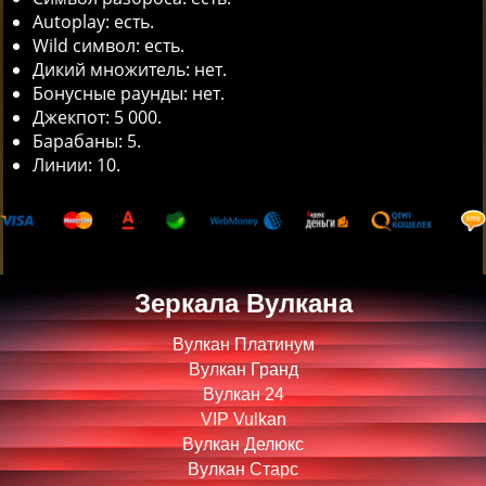
Autoplay: есть.
Wild символ: есть.
Дикий множитель: нет.
Бонусные раунды: нет.
Джекпот: 5 000.
Барабаны: 5.
Линии: 10.
Зеркала Вулкана
Вулкан Платинум
Вулкан Гранд
Вулкан 24
VIP Vulkan
Вулкан Делюкс
Вулкан Старс