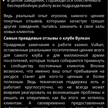
в целом заведения, старающегося обеспечивать
бесперебойную работу всех подразделений.
Ведь реальный опыт игроков, намного ценнее
покупных отзывов, которыми зачастую грешат
другие заведения, пытаясь заманить в свои залы
новых клиентов.
Самые правдивые отзывы о клубе Вулкан
Правдивые замечания о работе казино Vulkan,
оставленные реальными посетителями ценнее всего
для самого клуба и для миллионной армии
посетителей, которые только собираются примкнуть
к сообществу постоянных клиентов. Вполне
возможно, что именно ваш опыт пребывания на
ресурсе станет для кого-то ценным и более
полезным. Ведь техническая поддержка хоть и
работает круглосуточно, но не всегда может
вовремя реагировать на возникающие проблемы и
решать их оперативно, как бы этого не хотелось
клиентам. А своевременно предоставленная