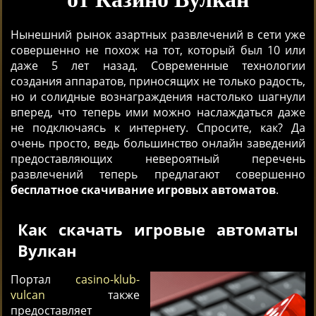
Нынешний рынок азартных развлечений в сети уже
совершенно не похож на тот, который был 10 или
даже 5 лет назад. Современные технологии
создания аппаратов, приносящих не только радость,
но и солидные вознаграждения настолько шагнули
вперед, что теперь ими можно наслаждаться даже
не подключаясь к интернету. Спросите, как? Да
очень просто, ведь большинство онлайн заведений
предоставляющих невероятный перечень
развлечений теперь предлагают совершенно
бесплатное скачивание игровых автоматов
.
Как скачать игровые автоматы
Вулкан
Портал
casino-klub-
vulcan
также
предоставляет