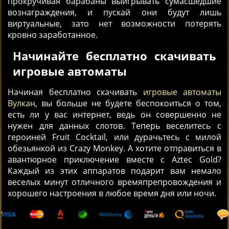
прокручивая барабаны выигрывать сумасшедшие
вознаграждения, и пускай они будут лишь
виртуальные, зато нет возможности потерять
кровно заработанное.
Начинайте бесплатно скачивать
игровые автоматы
Начиная бесплатно скачивать
игровые автоматы
Вулкан
, вы больше не будете беспокоиться о том,
есть ли у вас интернет, ведь он совершенно не
нужен для данных слотов. Теперь веселитесь с
героиней Fruit Cocktail, или дурачьтесь с милой
обезьянкой из Crazy Monkey. А хотите отправиться в
авантюрное приключение вместе с Aztec Gold?
Каждый из этих аппаратов подарит вам немало
веселых минут отличного времяпрепровождения и
хорошего настроения в любое время дня или ночи.