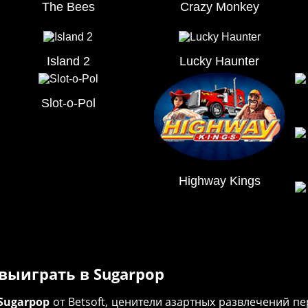
The Bees
Crazy Monkey
Island 2
Lucky Haunter
Slot-o-Pol
Highway Kings
выиграть в Sugarpop
Sugarpop
от Betsoft, ценители азартных развлечений пе