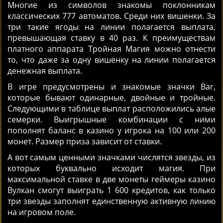
Многие из символов знакомы поклонникам
классических 777 автоматов. Среди них вишенки. За
три такие ягоды на линии полагается выплата,
превышающая ставку в 40 раз. К преимуществам
платного аппарата Тройная Магия можно отнести
то, что даже за одну вишенку на линии полагается
денежная выплата.
В игре предусмотрены и знакомые значки Bar,
которые бывают одинарные, двойные и тройные.
Следующими в таблице выплат расположились алые
семерки. Выигрышные комбинации с ними
пополнят баланс в казино у игрока на 100 или 200
монет. Размер приза зависит от ставки.
А вот самым ценными значками числятся звезды, из
которых буквально исходит магия. При
максимальной ставке в две монеты геймеры казино
Вулкан смогут выиграть 1 600 кредитов, как только
три звезды заполнят единственную активную линию
на игровом поле.