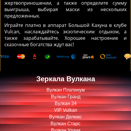
жертвоприношении, а также определите сумму
выигрыша, выбирая маски из нескольких
предложенных.
Играйте платно в аппарат Большой Кахуна в клубе
Vulcan, наслаждайтесь экзотическим отдыхом, а
также зарабатывайте. Хорошее настроение и
сказочные богатства ждут вас!
Зеркала Вулкана
Вулкан Платинум
Вулкан Гранд
Вулкан 24
VIP Vulkan
Вулкан Делюкс
Вулкан Старс
Вулкан Удачи