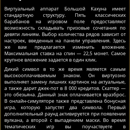
Виртуальный аппарат Большой Кахуна имеет
стандартную структуру. Пять классических
барабанов на игровом поле предоставляют
возможность складывать призовые сочетания по
девяти линиям. Выбор количества рядов зависит от
настроек, введенных на панели управления. Здесь
же вам предлагается изменить вложение.
Максимальная ставка на спин — 22,5 монет. Самое
крупное вложение задается в один клик.
Дикий символ в то же время является самым
высокооплачиваемым знаком. Он виртуозно
выполняет замену лишних картинок на актуальные,
а также дарит джек-пот в 8 000 кредитов. Скаттер —
это обезьяна. Данный знак оплачивается вразброс.
В онлайн-симуляторе также представлена бонусная
игра, которую запустят два символа. Первый
дополнительный раунд активируется при появлении
вулкана, а второй с выпадением маски. Во время
тематических игр вы поучаствуете в