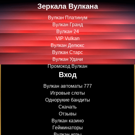
Зеркала Вулкана
Вулкан Платинум
Вулкан Гранд
Вулкан 24
VIP Vulkan
Вулкан Делюкс
Вулкан Старс
Вулкан Удачи
Промокод Вулкан
Вход
Вулкан автоматы 777
Игровые слоты
Однорукие бандиты
Скачать
Отзывы
Вулкан казино
Гейминаторы
Вулкан игры