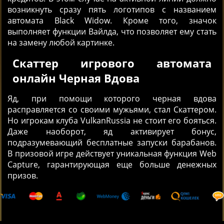
возникнуть сразу пять логотипов с названием
автомата Black Widow. Кроме того, значок
выполняет функции Вайлда, что позволяет ему стать
на замену любой картинке.
Скаттер игрового автомата
онлайн Черная Вдова
Яд, при помощи которого черная вдова
расправляется со своими мужьями, стал Скаттером.
Но игрокам клуба VulkanRussia не стоит его бояться.
Даже наоборот, яд активирует бонус,
подразумевающий бесплатные запуски барабанов.
В призовой игре действует уникальная функция Web
Capture, гарантирующая еще больше денежных
призов.