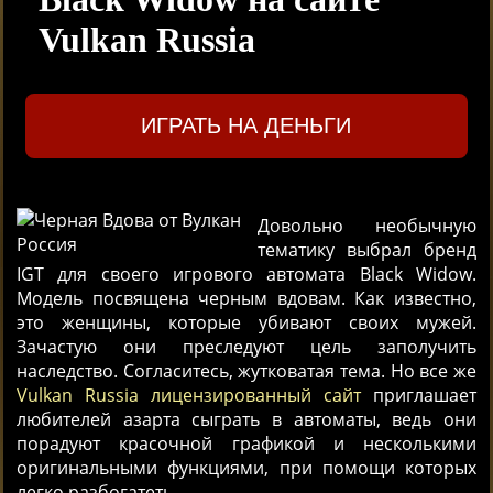
Vulkan Russia
ИГРАТЬ НА ДЕНЬГИ
Довольно необычную
тематику выбрал бренд
IGT для своего игрового автомата Black Widow.
Модель посвящена черным вдовам. Как известно,
это женщины, которые убивают своих мужей.
Зачастую они преследуют цель заполучить
наследство. Согласитесь, жутковатая тема. Но все же
Vulkan Russia лицензированный сайт
приглашает
любителей азарта сыграть в автоматы, ведь они
порадуют красочной графикой и несколькими
оригинальными функциями, при помощи которых
легко разбогатеть.