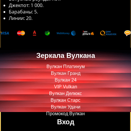
Джекпот: 1 000.
Барабаны: 5.
Линии: 20.
Зеркала Вулкана
Вулкан Платинум
Вулкан Гранд
Вулкан 24
VIP Vulkan
Вулкан Делюкс
Вулкан Старс
Вулкан Удачи
Промокод Вулкан
Вход