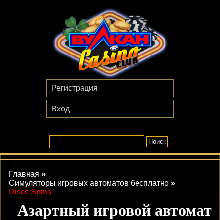
Регистрация
Вход
Главная
»
Симуляторы игровых автоматов бесплатно
»
Disco Spins
Азартный игровой автомат