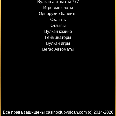
Вулкан автоматы 777
Игровые слоты
Однорукие бандиты
Скачать
Отзывы
Вулкан казино
Гейминаторы
Вулкан игры
Вегас Автоматы
Все права защищены casinoclubvulcan.com (c) 2014-2026