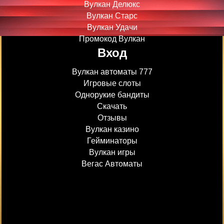
Вулкан Делюкс
Вулкан Старс
Вулкан Удачи
Промокод Вулкан
Вход
Вулкан автоматы 777
Игровые слоты
Однорукие бандиты
Скачать
Отзывы
Вулкан казино
Гейминаторы
Вулкан игры
Вегас Автоматы