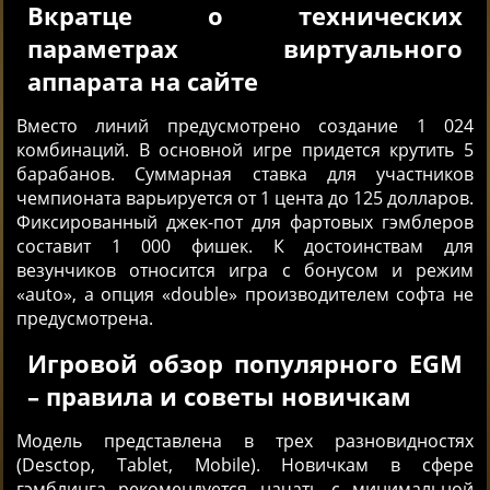
Вкратце о технических
параметрах виртуального
аппарата на сайте
Вместо линий предусмотрено создание 1 024
комбинаций. В основной игре придется крутить 5
барабанов. Суммарная ставка для участников
чемпионата варьируется от 1 цента до 125 долларов.
Фиксированный джек-пот для фартовых гэмблеров
составит 1 000 фишек. К достоинствам для
везунчиков относится игра с бонусом и режим
«auto», а опция «double» производителем софта не
предусмотрена.
Игровой обзор популярного EGM
– правила и советы новичкам
Модель представлена в трех разновидностях
(Desctop, Tablet, Mobile). Новичкам в сфере
гэмблинга рекомендуется начать с минимальной