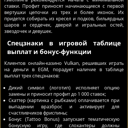
ставки. Профит приносят начинающиеся с первой
вертушки цепочки из трех и более иконок. Их
придется собирать из кресел и подков, бильярдных
шаров и сердечек, дверей и игральных остей,
звездочек и девушек.
Спецзнаки в игровой таблице
выплат и бонус-функции
Клиентов онлайн-казино Vulkan, решивших играть
на деньги в EGM, порадует наличие в таблице
выплат трех спецзнаков:
Дикий символ (логотип) исполняет опцию
замены и приносит профит до 1 000 ставок;
Скаттер (картинка с рыбками) оплачивается при
выпадении вразброс и активирует для
счастливчиков фриспины;
Бонус (Tattoo Bonus) запускает тематическую
бонусную игру, где слохантеры должны