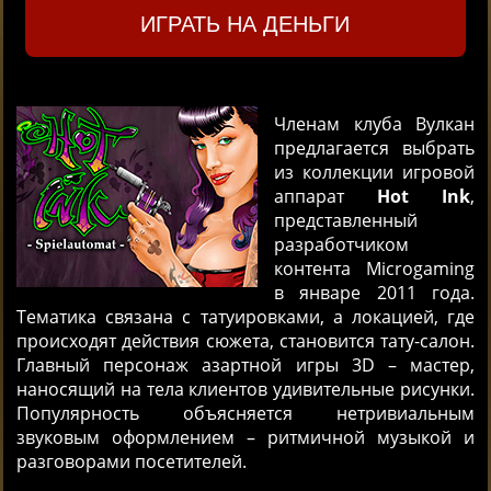
ИГРАТЬ НА ДЕНЬГИ
Членам клуба Вулкан
предлагается выбрать
из коллекции игровой
аппарат
Hot Ink
,
представленный
разработчиком
контента Microgaming
в январе 2011 года.
Тематика связана с татуировками, а локацией, где
происходят действия сюжета, становится тату-салон.
Главный персонаж азартной игры 3D – мастер,
наносящий на тела клиентов удивительные рисунки.
Популярность объясняется нетривиальным
звуковым оформлением – ритмичной музыкой и
разговорами посетителей.