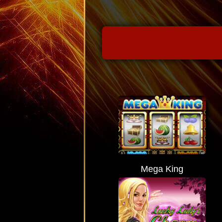
Закрыть [X]
Mega King