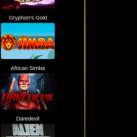
Gryphon’s Gold
African Simba
Daredevil