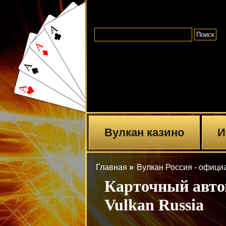
Вулкан казино
И
Главная
»
Вулкан Россия - офици
Карточный автома
Vulkan Russia