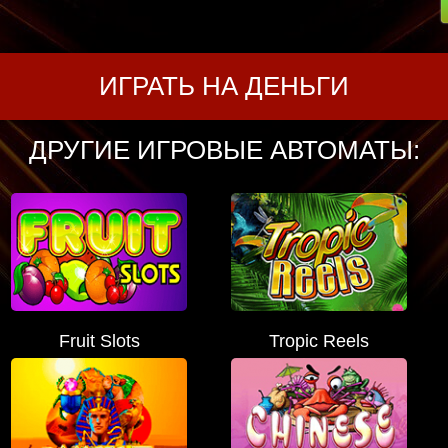
ИГРАТЬ НА ДЕНЬГИ
ДРУГИЕ ИГРОВЫЕ АВТОМАТЫ:
Fruit Slots
Tropic Reels