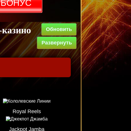
 БОНУС
-казино
Обновить
Развернуть
Royal Reels
Jackpot Jamba