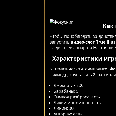
Как 
Чтобы понаблюдать за действ
запустить
видео-слот True Illus
на дисплее аппарата Настоящие
Характеристики игров
К тематической символике
Фо
цилиндр, хрустальный шар и таи
Джекпот: 7 500.
Барабаны: 5.
Символ разброса: есть.
Дикий множитель: есть.
Линии: 30.
Autoplay: есть.