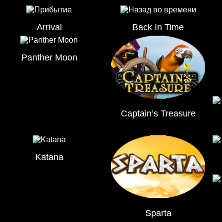
Arrival
Back In Time
Panther Moon
Captain’s Treasure
Katana
Sparta