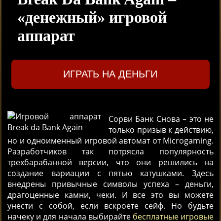
«денежный» игровой
аппарат
ИГРАТЬ НА ДЕНЬГИ
Сорви Банк Снова – это не
только призыв к действию,
но и одноименный игровой автомат от Microgaming.
Разработчиков так потрясла популярность
трехбарабанной версии, что они решились на
создание вариации с пятью катушками. Здесь
внедрены привычные символы успеха – деньги,
драгоценные камни, чеки. И все это вы можете
унести с собой, если вскроете сейф. Но будьте
начеку и для начала выбирайте
бесплатные игровые