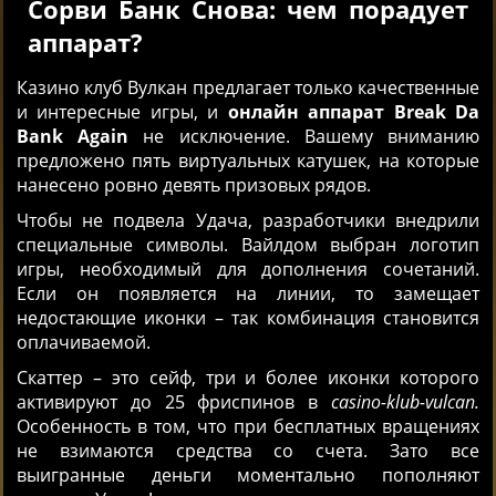
Сорви Банк Снова: чем порадует
аппарат?
Казино клуб Вулкан предлагает только качественные
и интересные игры, и
онлайн аппарат Break Da
Bank Again
не исключение. Вашему вниманию
предложено пять виртуальных катушек, на которые
нанесено ровно девять призовых рядов.
Чтобы не подвела Удача, разработчики внедрили
специальные символы. Вайлдом выбран логотип
игры, необходимый для дополнения сочетаний.
Если он появляется на линии, то замещает
недостающие иконки – так комбинация становится
оплачиваемой.
Скаттер – это сейф, три и более иконки которого
активируют до 25 фриспинов в
casino-klub-vulcan.
Особенность в том, что при бесплатных вращениях
не взимаются средства со счета. Зато все
выигранные деньги моментально пополняют