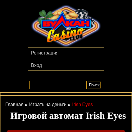
Регистрация
Вход
Главная
»
Играть на деньги
»
Irish Eyes
Игровой автомат Irish Eyes