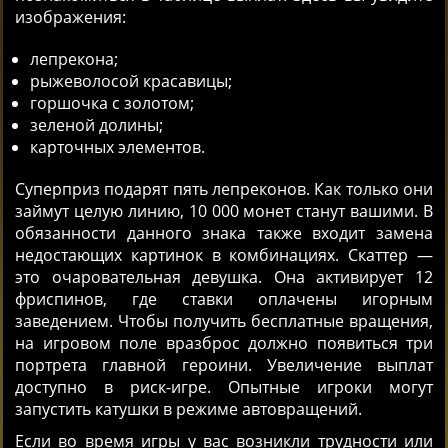
изображения:
лепрекона;
рыжеволосой красавицы;
горшочка с золотом;
зеленой долины;
карточных элементов.
Суперприз подарят пять лепреконов. Как только они
займут целую линию, 10 000 монет станут вашими. В
обязанности данного знака также входит замена
недостающих картинок в комбинациях. Скаттер —
это очаровательная девушка. Она активирует 12
фриспинов, где ставки оплачены игорным
заведением. Чтобы получить бесплатные вращения,
на игровом поле вразброс должно появиться три
портрета главной героини. Увеличение выплат
доступно в риск-игре. Опытные игроки могут
запустить катушки в режиме автовращений.
Если во время игры у вас возникли трудности или