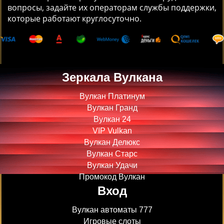
вопросы, задайте их операторам службы поддержки,
которые работают круглосуточно.
Зеркала Вулкана
Вулкан Платинум
Вулкан Гранд
Вулкан 24
VIP Vulkan
Вулкан Делюкс
Вулкан Старс
Вулкан Удачи
Промокод Вулкан
Вход
Вулкан автоматы 777
Игровые слоты