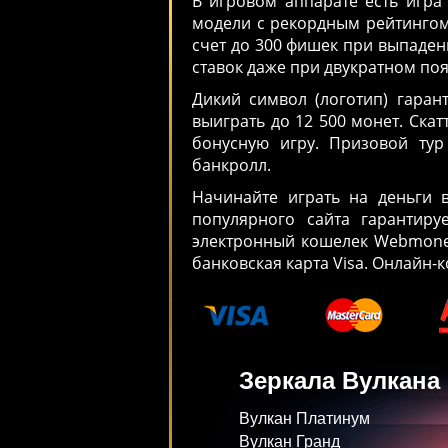
В игровом аппарате есть игра 
модели с рекордным рейтингом 
счет до 300 фишек при выпадени
ставок даже при двукратном по
Дикий символ (логотип) гаран
выиграть до 12 500 монет. Ска
бонусную игру. Призовой тур
банкролл.
Начинайте играть на деньги в
популярного сайта гарантиру
электронный кошелек Webmoney
банковская карта Visa. Онлайн-
Зеркала Вулкана
Вулкан Платинум
Вулкан Гранд