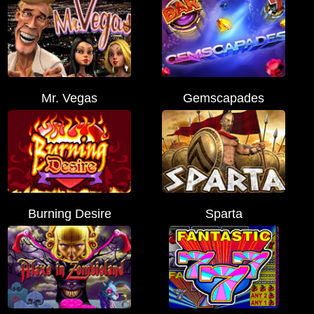
Mr. Vegas
Gemscapades
Burning Desire
Sparta