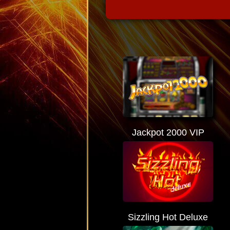
Закрыть [X]
Jackpot 2000 VIP
Sizzling Hot Deluxe