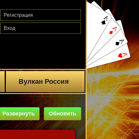
Регистрация
Вход
Вулкан Россия
Развернуть
Обновить