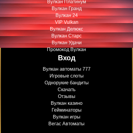
Вулкан Платинум
Вулкан Гранд
Вулкан 24
VIP Vulkan
Вулкан Делюкс
Вулкан Старс
Вулкан Удачи
Промокод Вулкан
Вход
Вулкан автоматы 777
Игровые слоты
Однорукие бандиты
Скачать
Отзывы
Вулкан казино
Гейминаторы
Вулкан игры
Вегас Автоматы