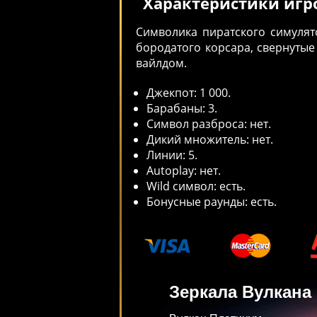
Характеристики игро
Символика пиратского симуля
бородатого корсара, свернутые
вайлдом.
Джекпот: 1 000.
Барабаны: 3.
Символ разброса: нет.
Дикий множитель: нет.
Линии: 5.
Autoplay: нет.
Wild символ: есть.
Бонусные раунды: есть.
Зеркала Вулкана