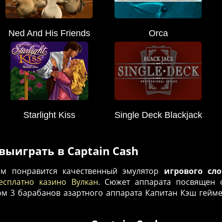
Ned And His Friends
Orca
Starlight Kiss
Single Deck Blackjack
выиграть в Captain Cash
ям понравится качественный эмулятор
игрового сло
есплатно казино Вулкан
. Сюжет аппарата посвящен 
ом 3 барабанов азартного аппарата Капитан Кэш гейме