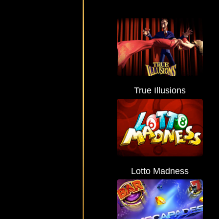
True Illusions
Lotto Madness