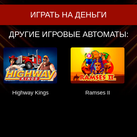
ИГРАТЬ НА ДЕНЬГИ
ДРУГИЕ ИГРОВЫЕ АВТОМАТЫ:
Highway Kings
Ramses II