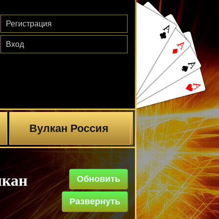
Регистрация
Вход
Вулкан Россия
лкан
Обновить
Развернуть