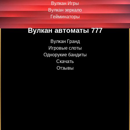
Вулкан Игры
Вулкан зеркало
Гейминаторы
Вулкан автоматы 777
Вулкан Гранд
Игровые слоты
Однорукие бандиты
Скачать
Отзывы