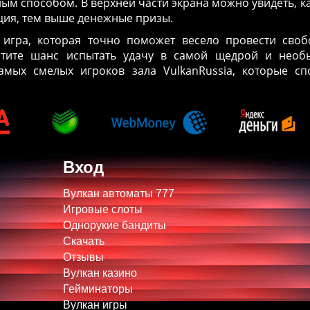
м способом. В верхней части экрана можно увидеть, 
ция, тем выше денежные призы.
 игра, которая точно поможет весело провести своб
стите шанс испытать удачу в самой щедрой и необ
самых смелых игроков зала VulkanRussia, которые с
Вход
Вулкан автоматы 777
Игровые слоты
Однорукие бандиты
Скачать
Отзывы
Вулкан казино
Гейминаторы
Вулкан игры