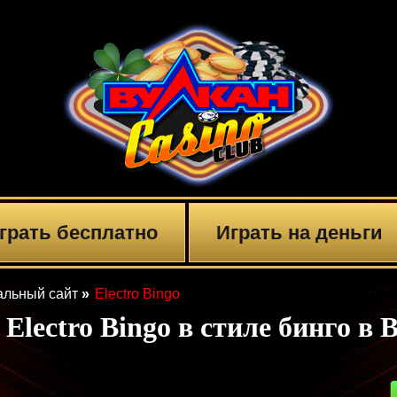
грать бесплатно
Играть на деньги
альный сайт
»
Electro Bingo
Electro Bingo в стиле бинго в 