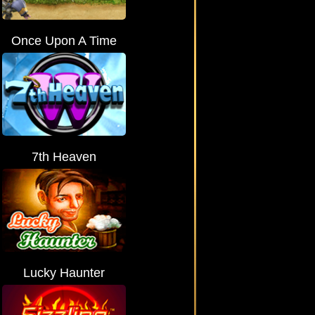
Once Upon A Time
7th Heaven
Lucky Haunter