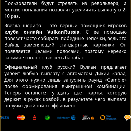
Пользователи будут стрелять из револьвера, а
меткие попадания позволят увеличить выплату в 2-
10 раз.
Звезда шерифа – это верный помощник игроков
клуба онлайн VulkanRussia
. С ее помощью
повезет часто собирать победные цепочки, ведь это
Вайлд, заменяющий стандартные картинки. Он
появляется целыми полосами, поэтому нередко
занимает полностью весь барабан.
Официальный клуб русский Вулкан предлагает
удвоит любую выплату с автоматом Дикий Запад.
Для этого нужно лишь запустить раунд «Gamble»
после формирования выигрышной комбинации.
Теперь останется угадать цвет карты, которую
держит в руках ковбой, в результате чего выплата
получит двойной коэффициент.