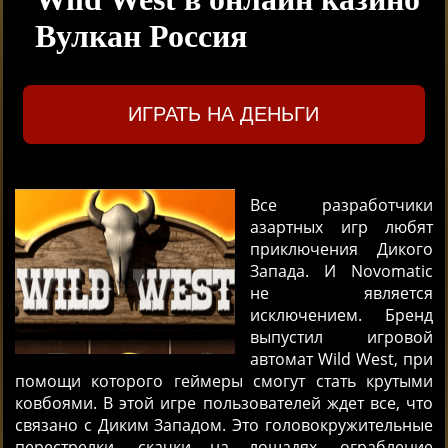
Вулкан Россия
ИГРАТЬ НА ДЕНЬГИ
Все разработчики
азартных игр любят
приключения Дикого
Запада. И Novomatic
не является
исключением. Бренд
выпустил игровой
автомат Wild West, при
помощи которого геймеры смогут стать крутыми
ковбоями. В этой игре пользователей ждет все, что
связано с Диким Западом. Это головокружительные
перестрелки, скачки на лошадях, ограбление