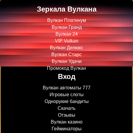
Зеркала Вулкана
Вулкан Платинум
Вулкан Гранд
Вулкан 24
VIP Vulkan
Вулкан Делюкс
Вулкан Старс
Вулкан Удачи
Промокод Вулкан
Вход
Вулкан автоматы 777
Игровые слоты
Однорукие бандиты
Скачать
Отзывы
Вулкан казино
Гейминаторы